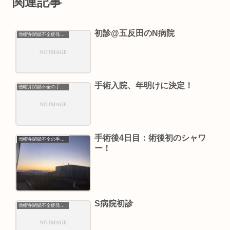
関連記事
初診@五反田のN病院
僧帽弁閉鎖不全症発覚から経過観察
手術入院、年明けに決定！
僧帽弁閉鎖不全の手術入院
手術後4日目：術後初のシャワ
僧帽弁閉鎖不全の手術入院
ー！
S病院初診
僧帽弁閉鎖不全症発覚から経過観察