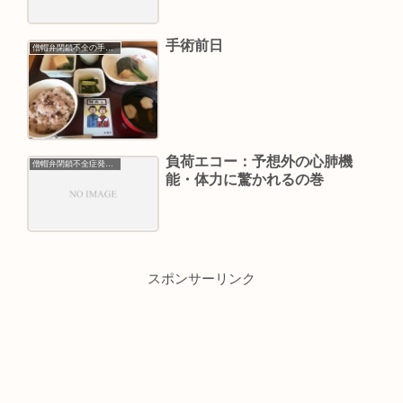
手術前日
僧帽弁閉鎖不全の手術入院
負荷エコー：予想外の心肺機
僧帽弁閉鎖不全症発覚から経過観察
能・体力に驚かれるの巻
スポンサーリンク