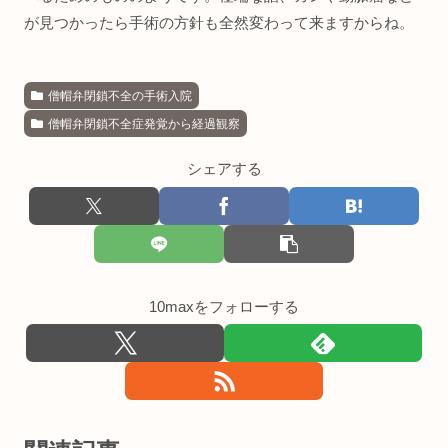
が見つかったら手術の方針も全然変わって来ますからね。
僧帽弁閉鎖不全の手術入院
僧帽弁閉鎖不全症発覚から経過観察
シェアする
10maxをフォローする