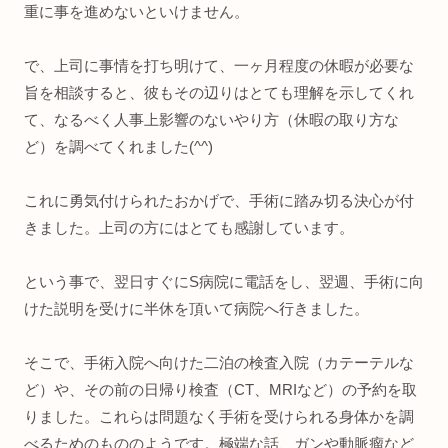
重に事を進めないといけません。
で、上司に事情を打ち明けて、一ヶ月程度の休暇が必要な
旨を相談すると、彼もその辺りはとても理解を示してくれ
て、なるべく人事上影響のないやり方（休暇の取り方な
ど）を調べてくれました(^^)
これに勇気付けられたおかげで、手術に踏み切る決心が付
きました。上司の方にはとても感謝しています。
という事で、翌日すぐにS病院に電話をし、翌週、手術に向
けた説明を受けに半休を頂いて病院へ行きました。
そこで、手術入院へ向けた二泊の検査入院（カテーテルな
ど）や、その前の日帰り検査（CT、MRIなど）の予約を取
りました。これらは問題なく手術を受けられる身体かを調
べるためのもののようです。極端な話、ガンや動脈瘤など