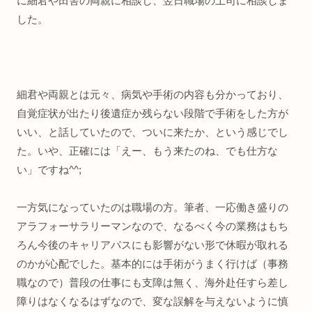
に細君や田舎の両親に相談し、翌日職場の上司に相談しま
した。
細君や両親とは元々、病気や手術の内容も分かっており、
自覚症状が出たり後遺症か残らない段階で手術をした方が
いい、と話していたので、ついに来たか、という感じでし
た。いや、正確には「えー、もう来たのね、でも仕方な
い」ですね^^;
一方気になっていたのは職場の方。筆者、一応働き盛りの
アラフォーサラリーマンなので、なるべく今の業務はもち
ろん今後のキャリアパスにも影響がない形で休暇が取れる
のかが心配でした。基本的には手術がうまく行けば（事務
職なので）普段の仕事にも支障は無く、海外赴任すら差し
障りはなくなるはずなので、変な誤解を与えないように慎