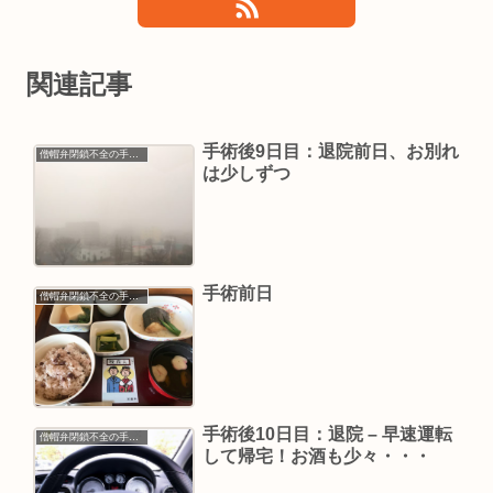
関連記事
手術後9日目：退院前日、お別れ
僧帽弁閉鎖不全の手術入院
は少しずつ
手術前日
僧帽弁閉鎖不全の手術入院
手術後10日目：退院 – 早速運転
僧帽弁閉鎖不全の手術入院
して帰宅！お酒も少々・・・