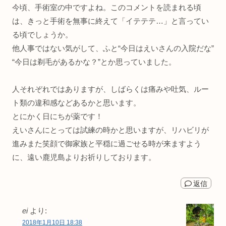
今頃、手術室の中ですよね。このコメントを読まれる頃
は、きっと手術を無事に終えて「イテテテ…」と言ってい
る頃でしょうか。
他人事ではない気がして、ふと“今日はえいさんの入院だな”
“今日は剃毛があるかな？”とか思っていました。
人それぞれではありますが、しばらくは痛みや吐気、ルー
ト類の違和感などあるかと思います。
とにかく日にちが薬です！
えいさんにとっては試練の時かと思いますが、リハビリが
進みまた笑顔で御家族と平穏に過ごせる時が来ますよう
に、遠い鹿児島よりお祈りしております。
返信
ei
より:
2018年1月10日 18:38