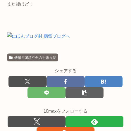
また後ほど！
僧帽弁閉鎖不全の手術入院
シェアする
10maxをフォローする