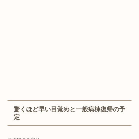
驚くほど早い目覚めと一般病棟復帰の予
定