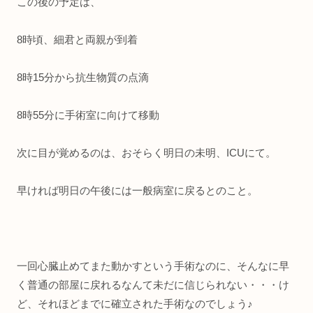
この後の予定は、
8時頃、細君と両親が到着
8時15分から抗生物質の点滴
8時55分に手術室に向けて移動
次に目が覚めるのは、おそらく明日の未明、ICUにて。
早ければ明日の午後には一般病室に戻るとのこと。
一回心臓止めてまた動かすという手術なのに、そんなに早
く普通の部屋に戻れるなんて未だに信じられない・・・け
ど、それほどまでに確立された手術なのでしょう♪